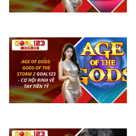
Tiến Lên Miền Nam – Game Bài Đổi Thưởng Online
Chuẩn Chỉ Tại GOAL123
Age of Gods: Gods of The Storm 2 – Cơ Hội Rinh Về Tay
Tiền Tỷ Tại Goal123