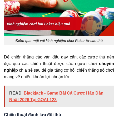
Điểm qua một vài kinh nghiệm chơi Poker từ cao thủ
Để chiến thắng các ván đấu gay cấn, các cược thủ nên
đọc qua các chiến thuật được các người chơi
chuyên
nghiệp
chia sẻ sau để gia tăng cơ hội chiến thắng trò chơi
mang về nhiều khoản lợi nhuận lớn.
READ
Blackjack - Game Bài Cá Cược Hấp Dẫn
Nhất 2026 Tại GOAL123
Chiến thuật đánh lừa đối thủ