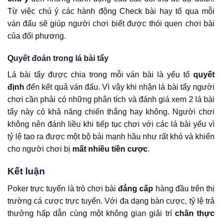
Từ việc chú ý các hành động Check bài hay tố qua mỗi
ván đấu sẽ giúp người chơi biết được thói quen chơi bài
của đối phương.
Quyết đoán trong lá bài tẩy
Lá bài tẩy được chia trong mỗi ván bài là yếu tố
quyết
định
đến kết quả ván đấu. Vì vậy khi nhận lá bài tẩy người
chơi cần phải có những phân tích và đánh giá xem 2 lá bài
tẩy này có khả năng chiến thắng hay không. Người chơi
không nên đánh liều khi tiếp tục chơi với các lá bài yếu vì
tỷ lệ tạo ra được một bộ bài mạnh hầu như rất khó và khiến
cho người chơi bị
mất nhiều tiền cược
.
Kết luận
Poker trực tuyến là trò chơi bài
đẳng cấp
hàng đầu trên thị
trường cá cược trực tuyến. Với đa dạng bàn cược, tỷ lệ trả
thưởng hấp dẫn cùng một không gian giải trí
chân thực