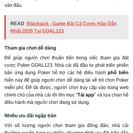
ván đấu.
READ
Blackjack - Game Bài Cá Cược Hấp Dẫn
Nhất 2026 Tại GOAL123
Tham gia chơi dễ dàng
Để giúp người chơi thuận tiện trong việc tham gia đặt
cược Poker GOAL123. Nhà cái đã đầu tư phát triển phiên
bản ứng dụng Poker hỗ trợ các hệ điều hành
phổ biến
hiện nay để giúp người chơi dễ dàng tải về trò chơi Poker
miễn phí. Để tải được, người chơi truy cập vào trang web
chính chủ của nhà cái rồi tìm mục “
Tải app
” và lựa chọn hệ
điều hành mà người chơi đang sử dụng.
Nhiều ưu đãi ngập tràn
Với số lượng người chơi tham gia đông đảo, nhà cái
thường xuyên tung ra nhiều chương trình ưu đãi hấp dẫn