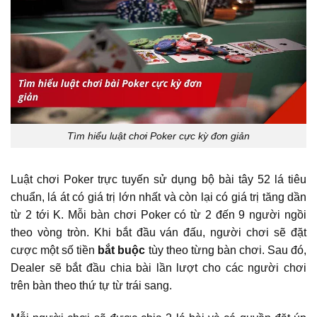
Tìm hiểu luật chơi Poker cực kỳ đơn giản
Luật chơi Poker trực tuyến sử dụng bộ bài tây 52 lá tiêu
chuẩn, lá át có giá trị lớn nhất và còn lại có giá trị tăng dần
từ 2 tới K. Mỗi bàn chơi Poker có từ 2 đến 9 người ngồi
theo vòng tròn. Khi bắt đầu ván đấu, người chơi sẽ đặt
cược một số tiền
bắt buộc
tùy theo từng bàn chơi. Sau đó,
Dealer sẽ bắt đầu chia bài lần lượt cho các người chơi
trên bàn theo thứ tự từ trái sang.