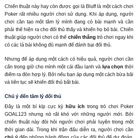
Chiến thuật này hay còn được gọi là Bluff là một cách chơi
Poker rất nhiều người chơi sử dụng. Khi áp dụng, người
chơi cần tạo một tâm lý mình đang có bài mạnh và cần
phải thể hiện ra cho đối thủ thấy và khiến họ bỏ bài. Chiến
thuật giúp người chơi có thể
chiến thắng
trò chơi ngay khi
có các lá bài không đủ mạnh để đánh bại đối thủ.
Nhưng để áp dụng một cách có hiệu quả, người chơi cần
cẩn trọng giữ cho mình một cái đầu lạnh và
lựa chọn
thời
điểm ra đòn hợp lý. Bởi nếu bạn áp dụng một cách bừa bãi
và liên tục sẽ khiến đối thủ bắt bài.
Chú ý đến tâm lý đối thủ
Đây là một bí kíp cực kỳ
hữu ích
trong trò chơi Poker
GOAL123 nhưng nó rất khó với những người mới. Bởi
chiến thuật này đòi hỏi người chơi phải luyện trong một
thời gian dài. Trong khi trận đấu diễn ra, người chơi cần
chú ý
đến những hành động của các đối thủ để dự đoán.